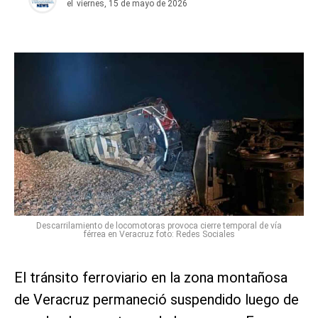
el
viernes, 15 de mayo de 2026
Descarrilamiento de locomotoras provoca cierre temporal de vía
férrea en Veracruz foto: Redes Sociales
El tránsito ferroviario en la zona montañosa
de Veracruz permaneció suspendido luego de