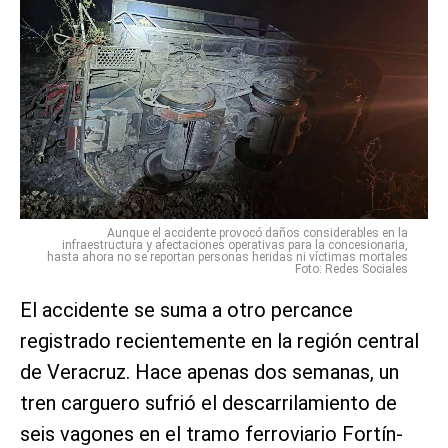
Aunque el accidente provocó daños considerables en la
infraestructura y afectaciones operativas para la concesionaria,
hasta ahora no se reportan personas heridas ni víctimas mortales
Foto: Redes Sociales
El accidente se suma a otro percance
registrado recientemente en la región central
de Veracruz. Hace apenas dos semanas, un
tren carguero sufrió el descarrilamiento de
seis vagones en el tramo ferroviario Fortín-