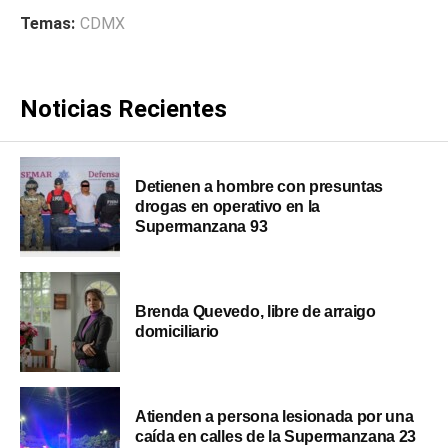
Temas:
CDMX
Noticias Recientes
Detienen a hombre con presuntas
drogas en operativo en la
Supermanzana 93
Brenda Quevedo, libre de arraigo
domiciliario
Atienden a persona lesionada por una
caída en calles de la Supermanzana 23