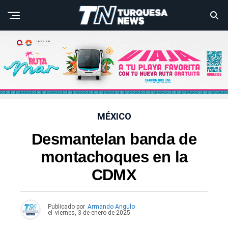
MÉXICO
Desmantelan banda de
montachoques en la
CDMX
Publicado por
Armando Angulo
el
viernes, 3 de enero de 2025