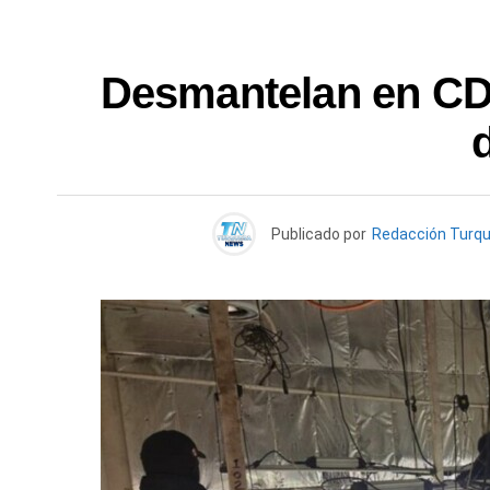
Desmantelan en CD
Publicado por
Redacción Turq