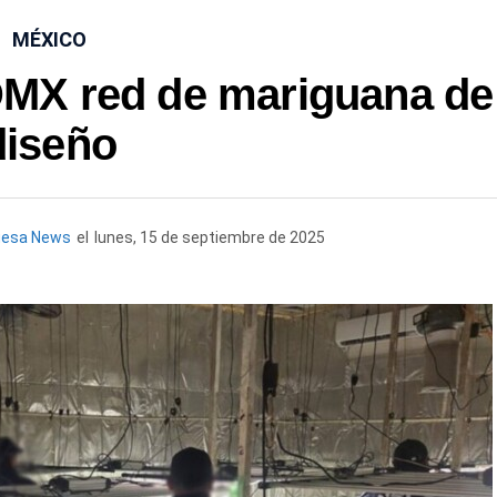
MÉXICO
MX red de mariguana de
diseño
uesa News
el
lunes, 15 de septiembre de 2025