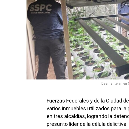
Desmantelan en 
Fuerzas Federales y de la Ciudad d
varios inmuebles utilizados para l
en tres alcaldías, logrando la deten
presunto líder de la célula delictiva.