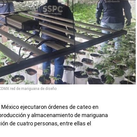
CDMX red de mariguana de diseño
e México ejecutaron órdenes de cateo en
a producción y almacenamiento de mariguana
ción de cuatro personas, entre ellas el