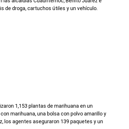
en las alcaldías Cuauhtémoc, Benito Juárez e
s de droga, cartuchos útiles y un vehículo.
lizaron 1,153 plantas de marihuana en un
con marihuana, una bolsa con polvo amarillo y
ez, los agentes aseguraron 139 paquetes y un