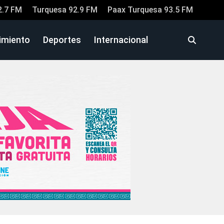
2.7 FM
Turquesa 92.9 FM
Paax Turquesa 93.5 FM
imiento
Deportes
Internacional