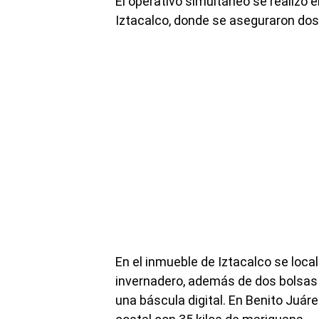
El operativo simultáneo se realizó 
Iztacalco, donde se aseguraron dosi
En el inmueble de Iztacalco se loca
invernadero, además de dos bolsas 
una báscula digital. En Benito Juár