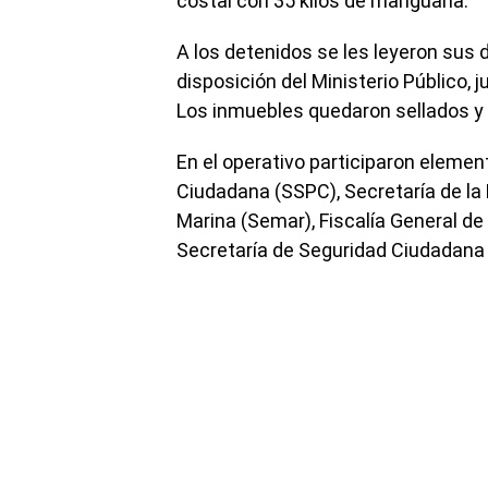
costal con 35 kilos de mariguana.
A los detenidos se les leyeron sus
disposición del Ministerio Público, j
Los inmuebles quedaron sellados y b
En el operativo participaron elemen
Ciudadana (SSPC), Secretaría de la
Marina (Semar), Fiscalía General de
Secretaría de Seguridad Ciudadana (