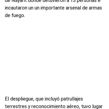
de Nayarit donde detuvieron a 13 personas e
incautaron un un importante arsenal de armas
de fuego.
El despliegue, que incluyó patrullajes
terrestres y reconocimiento aéreo, tuvo lugar