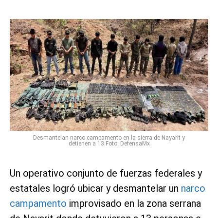
Desmantelan narco campamento en la sierra de Nayarit y
detienen a 13 Foto: DefensaMx
Un operativo conjunto de fuerzas federales y
estatales logró ubicar y desmantelar un
narco
campamento
improvisado en la zona serrana