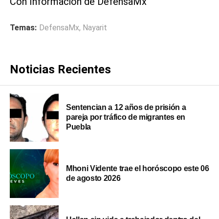
Con Información de DefensaMx
Temas:
DefensaMx
,
Nayarit
Noticias Recientes
Sentencian a 12 años de prisión a
pareja por tráfico de migrantes en
Puebla
Mhoni Vidente trae el horóscopo este 06
de agosto 2026