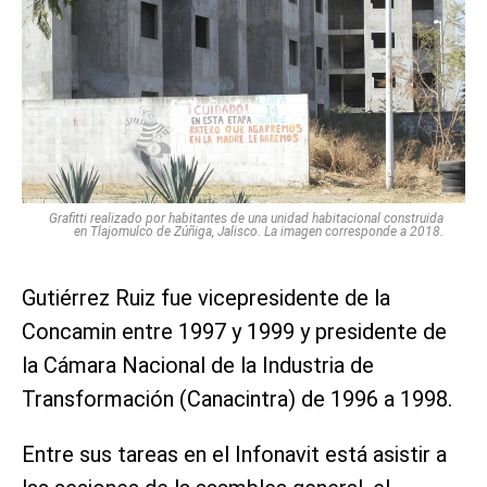
Grafitti realizado por habitantes de una unidad habitacional construida
en Tlajomulco de Zúñiga, Jalisco. La imagen corresponde a 2018.
Gutiérrez Ruiz fue vicepresidente de la
Concamin entre 1997 y 1999 y presidente de
la Cámara Nacional de la Industria de
Transformación (Canacintra) de 1996 a 1998.
Entre sus tareas en el Infonavit está asistir a