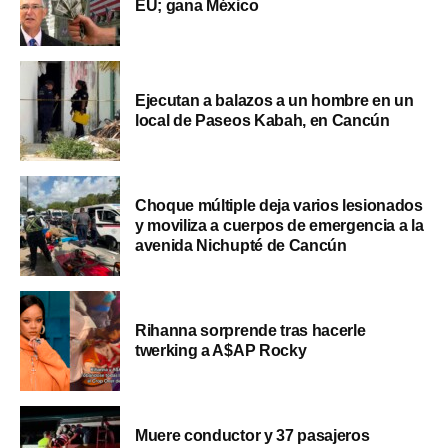
EU; gana México
Ejecutan a balazos a un hombre en un
local de Paseos Kabah, en Cancún
Choque múltiple deja varios lesionados
y moviliza a cuerpos de emergencia a la
avenida Nichupté de Cancún
Rihanna sorprende tras hacerle
twerking a A$AP Rocky
Muere conductor y 37 pasajeros