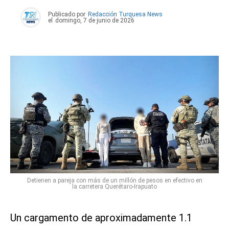
Publicado por
Redacción Turquesa News
el
domingo, 7 de junio de 2026
Detienen a pareja con más de un millón de pesos en efectivo en
la carretera Querétaro-Irapuato
Un cargamento de aproximadamente 1.1