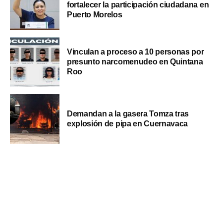
fortalecer la participación ciudadana en
Puerto Morelos
Vinculan a proceso a 10 personas por
presunto narcomenudeo en Quintana
Roo
Demandan a la gasera Tomza tras
explosión de pipa en Cuernavaca