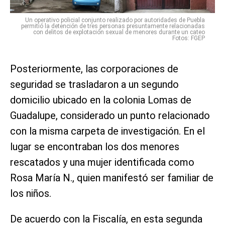
Un operativo policial conjunto realizado por autoridades de Puebla
permitió la detención de tres personas presuntamente relacionadas
con delitos de explotación sexual de menores durante un cateo
Fotos: FGEP
Posteriormente, las corporaciones de
seguridad se trasladaron a un segundo
domicilio ubicado en la colonia Lomas de
Guadalupe, considerado un punto relacionado
con la misma carpeta de investigación. En el
lugar se encontraban los dos menores
rescatados y una mujer identificada como
Rosa María N., quien manifestó ser familiar de
los niños.
De acuerdo con la Fiscalía, en esta segunda