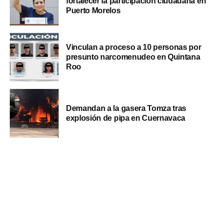
fortalecer la participación ciudadana en
Puerto Morelos
Vinculan a proceso a 10 personas por
presunto narcomenudeo en Quintana
Roo
Demandan a la gasera Tomza tras
explosión de pipa en Cuernavaca