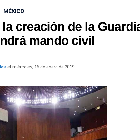
MÉXICO
la creación de la Guardi
endrá mando civil
iles
el
miércoles, 16 de enero de 2019