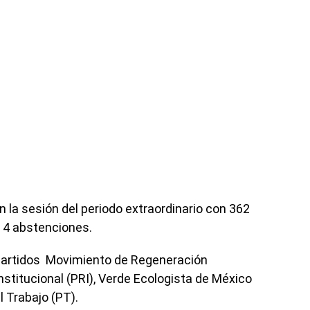
 la sesión del periodo extraordinario con 362
y 4 abstenciones.
 partidos Movimiento de Regeneración
nstitucional (PRI), Verde Ecologista de México
 Trabajo (PT).