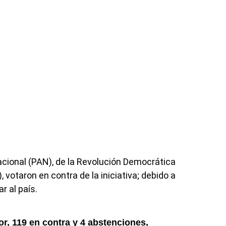
acional (PAN), de la Revolución Democrática
votaron en contra de la iniciativa; debido a
r al país.
r, 119 en contra y 4 abstenciones,