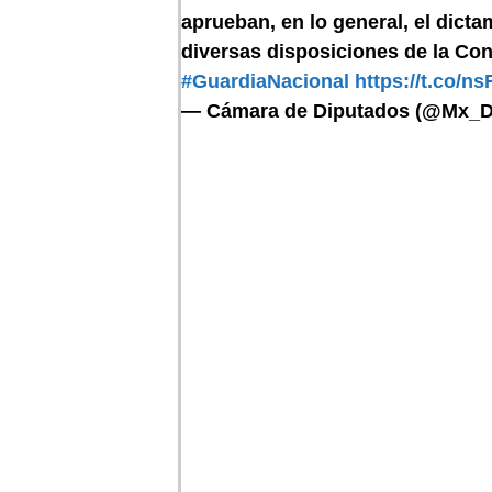
aprueban, en lo general, el dict
diversas disposiciones de la Cons
#GuardiaNacional
https://t.co/n
— Cámara de Diputados (@Mx_D