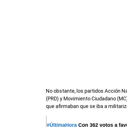
No obstante, los partidos Acción N
(PRD) y Movimiento Ciudadano (MC), 
que afirmaban que se iba a militariza
#ÚltimaHora
Con 362 votos a favo