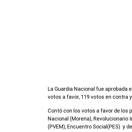
La Guardia Nacional fue aprobada en
votos a favor, 119 votos en contra 
Contó con los votos a favor de los
Nacional (Morena), Revolucionario I
(PVEM), Encuentro Social(PES) y del