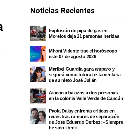
Noticias Recientes
a
Explosión de pipa de gas en
Morelos deja 21 personas heridas
Mhoni Vidente trae el horóscopo
este 07 de agosto 2026
Maribel Guardia gana amparo y
seguirá como tutora testamentaria
de su nieto José Julián
Atacan a balazos a dos personas
en la colonia Valle Verde de Cancún
Paola Dalay enfrenta críticas en
redes tras rumores de separación
de José Eduardo Derbez: «Siempre
he sido libre»