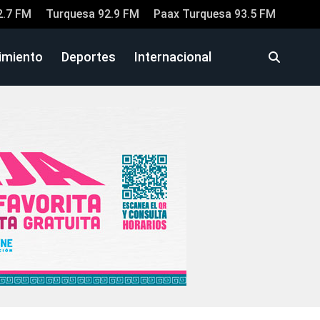
2.7 FM
Turquesa 92.9 FM
Paax Turquesa 93.5 FM
imiento
Deportes
Internacional