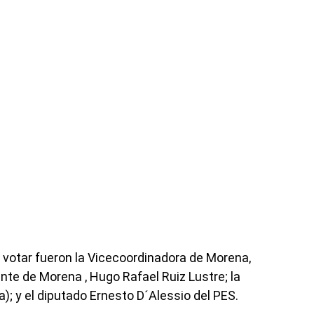
 votar fueron la Vicecoordinadora de Morena,
ente de Morena , Hugo Rafael Ruiz Lustre; la
); y el diputado Ernesto D´Alessio del PES.