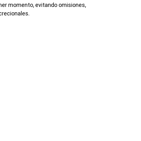
imer momento, evitando omisiones,
crecionales.