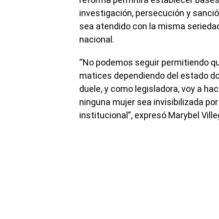
investigación, persecución y sanció
sea atendido con la misma seriedad, 
nacional.
“No podemos seguir permitiendo que
matices dependiendo del estado don
duele, y como legisladora, voy a ha
ninguna mujer sea invisibilizada por 
institucional”, expresó Marybel Vill