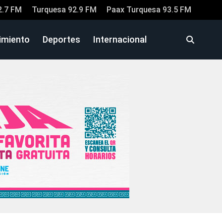
2.7 FM
Turquesa 92.9 FM
Paax Turquesa 93.5 FM
imiento
Deportes
Internacional