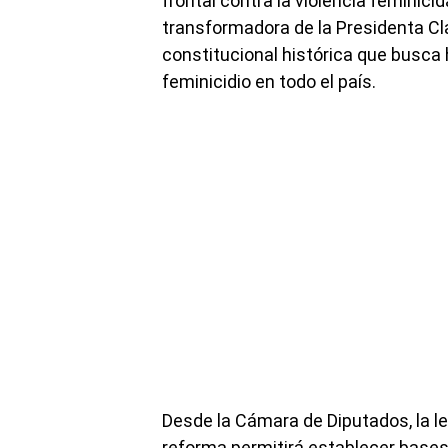
frontal contra la violencia feminic
transformadora de la Presidenta Cl
constitucional histórica que busca 
feminicidio en todo el país.
Desde la Cámara de Diputados, la l
reforma permitirá establecer bases 