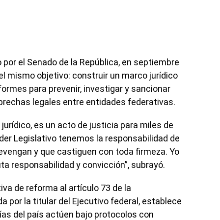
 por el Senado de la República, en septiembre
el mismo objetivo: construir un marco jurídico
formes para prevenir, investigar y sancionar
 brechas legales entre entidades federativas.
urídico, es un acto de justicia para miles de
der Legislativo tenemos la responsabilidad de
revengan y que castiguen con toda firmeza. Yo
 responsabilidad y convicción”, subrayó.
tiva de reforma al artículo 73 de la
 por la titular del Ejecutivo federal, establece
lías del país actúen bajo protocolos con