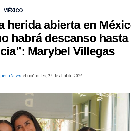
MÉXICO
a herida abierta en Méxi
no habrá descanso hasta
icia”: Marybel Villegas
quesa News
el
miércoles, 22 de abril de 2026