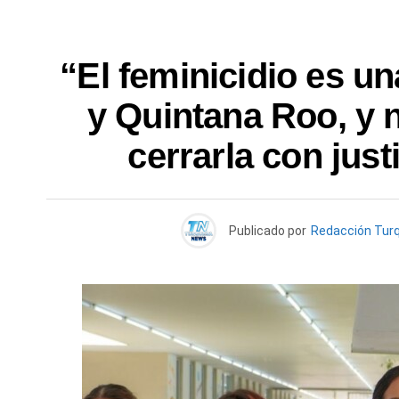
“El feminicidio es un
y Quintana Roo, y 
cerrarla con just
Publicado por
Redacción Tur