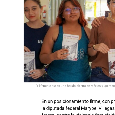
“El feminicidio es una herida abierta en México y Quinta
En un posicionamiento firme, con 
la diputada federal Marybel Villega