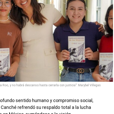
na Roo, y no habrá descanso hasta cerrarla con justicia”: Marybel Villegas
profundo sentido humano y compromiso social,
s Canché refrendó su respaldo total a la lucha