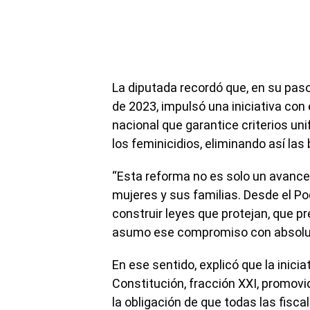
La diputada recordó que, en su paso
de 2023, impulsó una iniciativa con 
nacional que garantice criterios uni
los feminicidios, eliminando así las
“Esta reforma no es solo un avance j
mujeres y sus familias. Desde el Po
construir leyes que protejan, que p
asumo ese compromiso con absoluta
En ese sentido, explicó que la inicia
Constitución, fracción XXI, promovida
la obligación de que todas las fisca