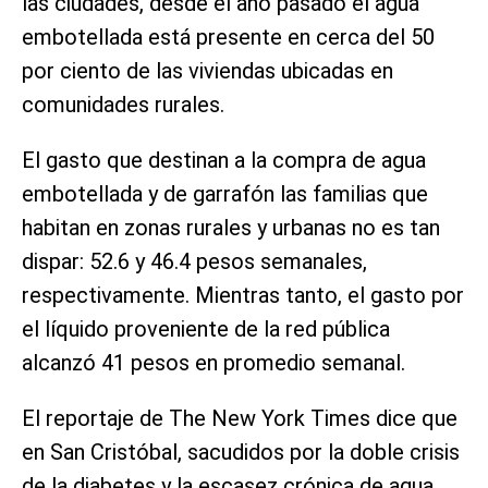
las ciudades, desde el año pasado el agua
embotellada está presente en cerca del 50
por ciento de las viviendas ubicadas en
comunidades rurales.
El gasto que destinan a la compra de agua
embotellada y de garrafón las familias que
habitan en zonas rurales y urbanas no es tan
dispar: 52.6 y 46.4 pesos semanales,
respectivamente. Mientras tanto, el gasto por
el líquido proveniente de la red pública
alcanzó 41 pesos en promedio semanal.
El reportaje de The New York Times dice que
en San Cristóbal, sacudidos por la doble crisis
de la diabetes y la escasez crónica de agua,