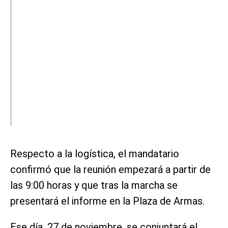
Respecto a la logística, el mandatario
confirmó que la reunión empezará a partir de
las 9:00 horas y que tras la marcha se
presentará el informe en la Plaza de Armas.
Ese día, 27 de noviembre, se conjuntará el