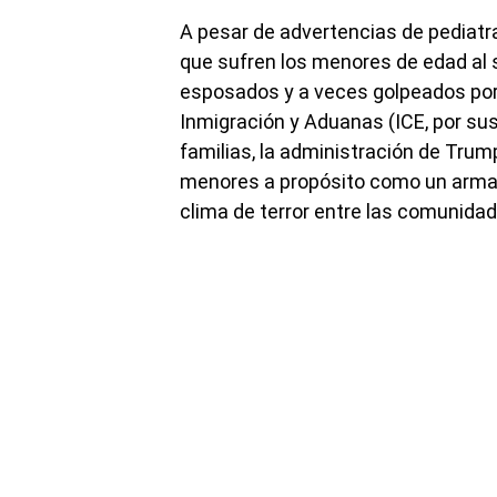
A pesar de advertencias de pediatra
que sufren los menores de edad al 
esposados y a veces golpeados por 
Inmigración y Aduanas (ICE, por sus
familias, la administración de Tru
menores a propósito como un arma p
clima de terror entre las comunida