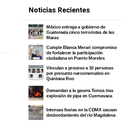
Noticias Recientes
México entrega a gobierno de
Guatemala cinco terroristas de las
Maras
Cumple Blanca Merari compromiso
de fortalecer la participación
ciudadana en Puerto Morelos
Vinculan a proceso a 10 personas
por presunto narcomenudeo en
Quintana Roo
Demandan a la gasera Tomza tras
explosión de pipa en Cuernavaca
Intensas lluvias en la CDMX causan
desbordamiento del río Magdalena