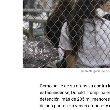
Encarcela gobierno de
Como parte de su ofensiva contra lo
estadunidense, Donald Trump, ha en
detención, más de 205 mil menores 
de sus padres –a veces ambos– y d