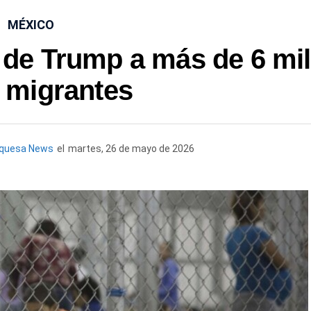
MÉXICO
 de Trump a más de 6 mil
 migrantes
rquesa News
el
martes, 26 de mayo de 2026