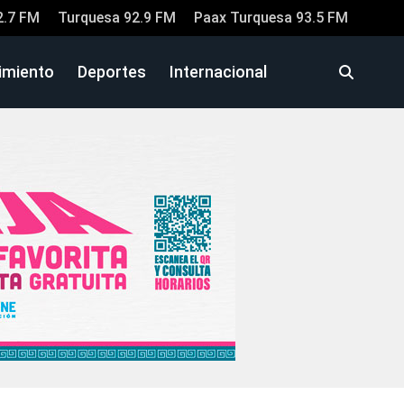
2.7 FM
Turquesa 92.9 FM
Paax Turquesa 93.5 FM
imiento
Deportes
Internacional