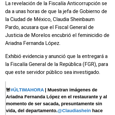
La revelación de la Fiscalía Anticorrupción se
da a unas horas de que la jefa de Gobierno de
la Ciudad de México, Claudia Sheinbaum
Pardo, acusara que el Fiscal General de
Justicia de Morelos encubrió el feminicidio de
Ariadna Fernanda López.
Exhibió evidencia y anunció que la entregará a
la Fiscalía General de la República (FGR), para
que este servidor público sea investigado.
🚨
#ÚLTIMAHORA
| Muestran imágenes de
Ariadna Fernanda López en el restaurante y al
momento de ser sacada, presuntamente sin
vida, del departamento.
@Claudiashein
hace