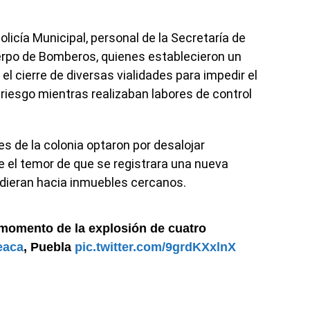
olicía Municipal, personal de la Secretaría de
uerpo de Bomberos, quienes establecieron un
l cierre de diversas vialidades para impedir el
 riesgo mientras realizaban labores de control
es de la colonia optaron por desalojar
 el temor de que se registrara una nueva
ndieran hacia inmuebles cercanos.
 momento de la explosión de cuatro
eaca
, Puebla
pic.twitter.com/9grdKXxlnX