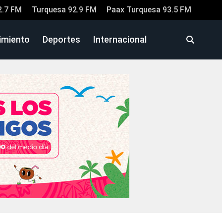
2.7 FM
Turquesa 92.9 FM
Paax Turquesa 93.5 FM
imiento
Deportes
Internacional