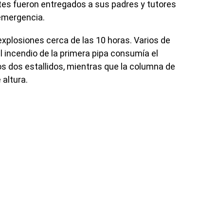
antes fueron entregados a sus padres y tutores
 emergencia.
explosiones cerca de las 10 horas. Varios de
 incendio de la primera pipa consumía el
os dos estallidos, mientras que la columna de
altura.