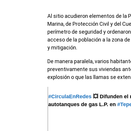
Al sitio acudieron elementos de la P
Marina, de Protección Civil y del C
perímetro de seguridad y ordenaron e
acceso de la población a la zona de
y mitigación.
De manera paralela, varios habitant
preventivamente sus viviendas ante
explosión o que las llamas se exte
#CirculaEnRedes
💥 Difunden el
autotanques de gas L.P. en
#Tep