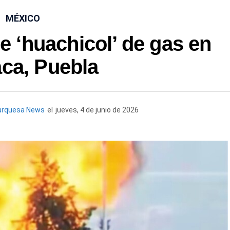
MÉXICO
e ‘huachicol’ de gas en
ca, Puebla
urquesa News
el
jueves, 4 de junio de 2026