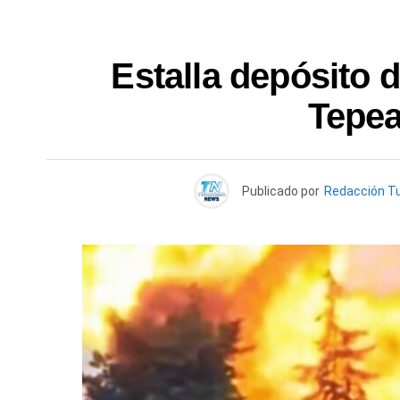
Estalla depósito d
Tepea
Publicado por
Redacción T