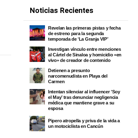
Noticias Recientes
Revelan las primeras pistas y fecha
de estreno para la segunda
temporada de ‘La Granja VIP’
Investigan vínculo entre menciones
al Cártel de Sinaloa y homicidio «en
vivo» de creador de contenido
Detienen a presunto
narcomenudista en Playa del
Carmen
Intentan silenciar al influencer ‘Soy
el May’ tras denunciar negligencia
médica que mantiene grave a su
esposa
Pipero atropella y priva de la vida a
un motociclista en Cancún