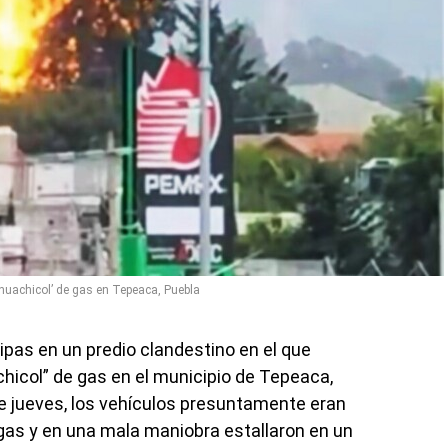
‘huachicol’ de gas en Tepeaca, Puebla
ipas en un predio clandestino en el que
col” de gas en el municipio de Tepeaca,
e jueves, los vehículos presuntamente eran
e gas y en una mala maniobra estallaron en un