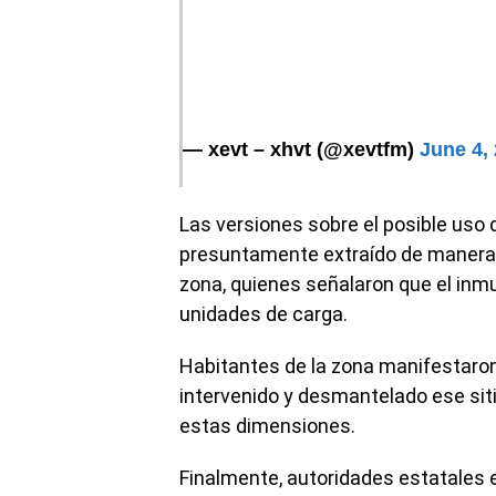
— xevt – xhvt (@xevtfm)
June 4,
Las versiones sobre el posible uso d
presuntamente extraído de manera i
zona, quienes señalaron que el inmu
unidades de carga.
Habitantes de la zona manifestaron
intervenido y desmantelado ese siti
estas dimensiones.
Finalmente, autoridades estatales 