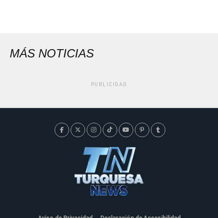
MÁS NOTICIAS
PUBLICIDAD
Aviso de Privacidad
Declaración de Accesibilidad