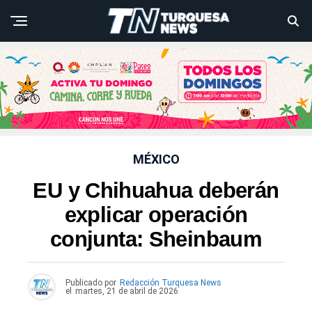
MÉXICO
EU y Chihuahua deberán
explicar operación
conjunta: Sheinbaum
Publicado por
Redacción Turquesa News
el
martes, 21 de abril de 2026