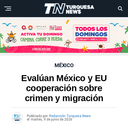
MÉXICO
Evalúan México y EU
cooperación sobre
crimen y migración
Publicado por
Redacción Turquesa News
el
martes, 9 de junio de 2026