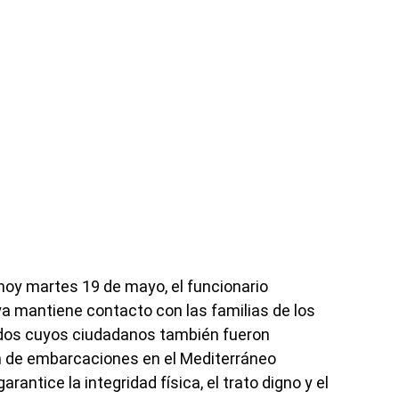
hoy martes 19 de mayo, el funcionario
ya mantiene contacto con las familias de los
dos cuyos ciudadanos también fueron
n de embarcaciones en el Mediterráneo
antice la integridad física, el trato digno y el