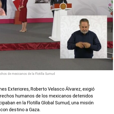
echos de mexicanos de la Flotilla Sumud
ones Exteriores, Roberto Velasco Álvarez, exigió
 derechos humanos de los mexicanos detenidos
cipaban en la Flotilla Global Sumud, una misión
 con destino a Gaza.