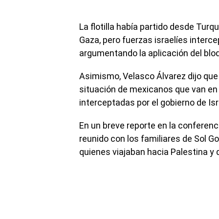
La flotilla había partido desde Tur
Gaza, pero fuerzas israelíes inter
argumentando la aplicación del bloq
Asimismo, Velasco Álvarez dijo que
situación de mexicanos que van en l
interceptadas por el gobierno de Isra
En un breve reporte en la conferenci
reunido con los familiares de Sol Go
quienes viajaban hacia Palestina y 