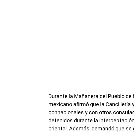
Durante la Mañanera del Pueblo de 
mexicano afirmó que la Cancillería 
connacionales y con otros consula
detenidos durante la interceptació
oriental. Además, demandó que se gar