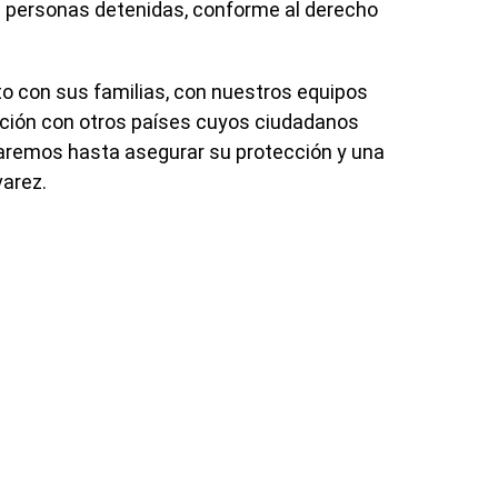
s personas detenidas, conforme al derecho
o con sus familias, con nuestros equipos
ación con otros países cuyos ciudadanos
nsaremos hasta asegurar su protección y una
varez.