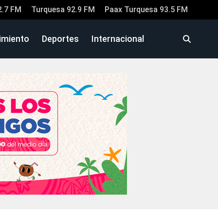
2.7 FM
Turquesa 92.9 FM
Paax Turquesa 93.5 FM
imiento
Deportes
Internacional