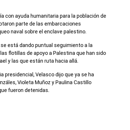
quía con ayuda humanitaria para la población de
ceptaron parte de las embarcaciones
ueo naval sobre el enclave palestino.
 se está dando puntual seguimiento a la
as flotillas de apoyo a Palestina que han sido
el y las que están ruta hacia allá.
a presidencial, Velasco dijo que ya se ha
nzáles, Violeta Muñoz y Paulina Castillo
que fueron detenidas.