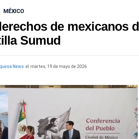
MÉXICO
derechos de mexicanos 
tilla Sumud
rquesa News
el
martes, 19 de mayo de 2026