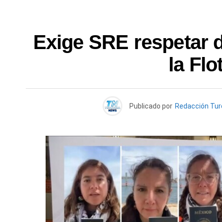
Exige SRE respetar 
la Flo
Publicado por
Redacción Tu