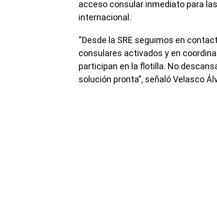
acceso consular inmediato para la
internacional.
“Desde la SRE seguimos en contact
consulares activados y en coordin
participan en la flotilla. No desca
solución pronta”, señaló Velasco Ál