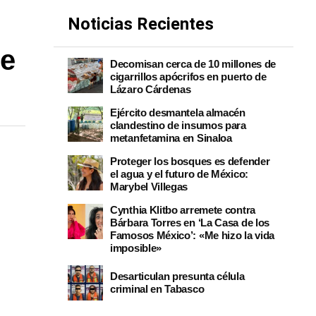
Noticias Recientes
de
Decomisan cerca de 10 millones de
cigarrillos apócrifos en puerto de
Lázaro Cárdenas
Ejército desmantela almacén
clandestino de insumos para
metanfetamina en Sinaloa
Proteger los bosques es defender
el agua y el futuro de México:
Marybel Villegas
Cynthia Klitbo arremete contra
Bárbara Torres en ‘La Casa de los
Famosos México’: «Me hizo la vida
imposible»
Desarticulan presunta célula
criminal en Tabasco