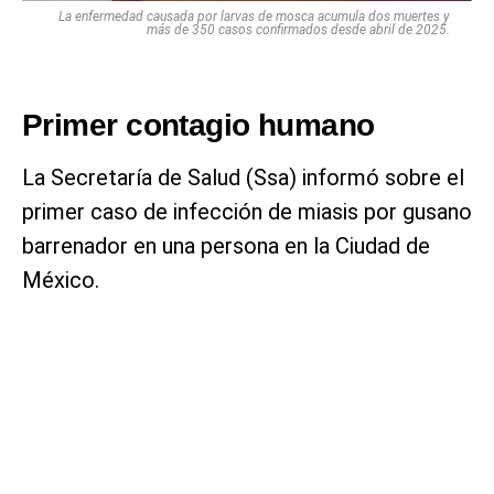
La enfermedad causada por larvas de mosca acumula dos muertes y
más de 350 casos confirmados desde abril de 2025.
Primer contagio humano
La Secretaría de Salud (Ssa) informó sobre el
primer caso de infección de miasis por gusano
barrenador en una persona en la Ciudad de
México.