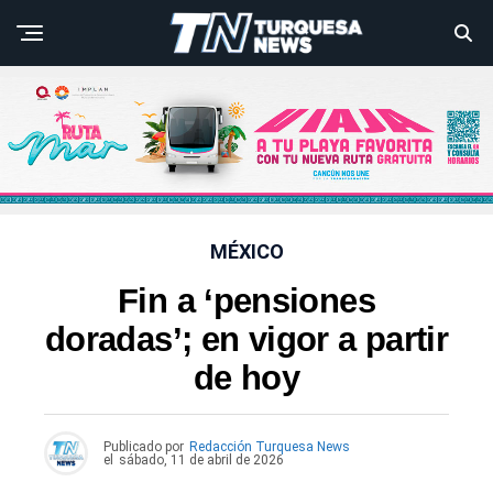
MÉXICO
Fin a ‘pensiones
doradas’; en vigor a partir
de hoy
Publicado por
Redacción Turquesa News
el
sábado, 11 de abril de 2026