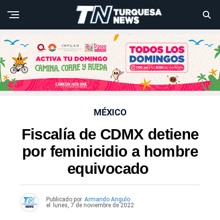
MÉXICO
Fiscalía de CDMX detiene
por feminicidio a hombre
equivocado
Publicado por
Armando Angulo
el
lunes, 7 de noviembre de 2022