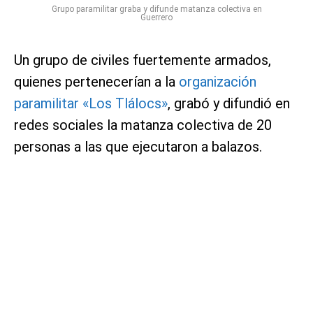
Grupo paramilitar graba y difunde matanza colectiva en
Guerrero
Un grupo de civiles fuertemente armados,
quienes pertenecerían a la
organización
paramilitar «Los Tlálocs»
, grabó y difundió en
redes sociales la matanza colectiva de 20
personas a las que ejecutaron a balazos.