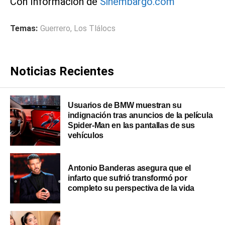
Con Información de
Sinembargo.com
Temas:
Guerrero
,
Los Tlálocs
Noticias Recientes
Usuarios de BMW muestran su
indignación tras anuncios de la película
Spider-Man en las pantallas de sus
vehículos
Antonio Banderas asegura que el
infarto que sufrió transformó por
completo su perspectiva de la vida