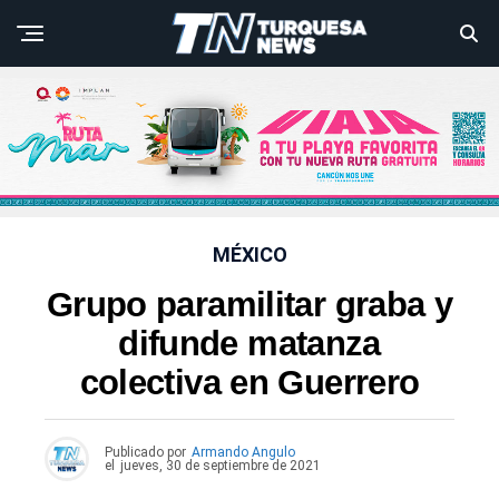
MÉXICO
Grupo paramilitar graba y
difunde matanza
colectiva en Guerrero
Publicado por
Armando Angulo
el
jueves, 30 de septiembre de 2021