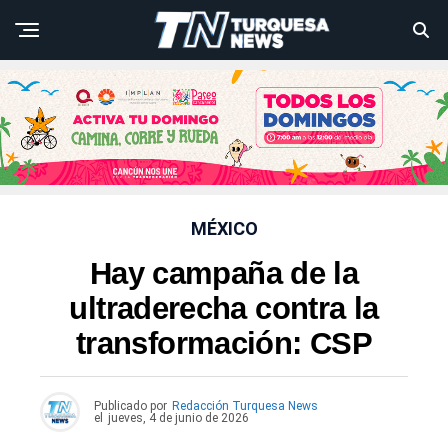
MÉXICO
Hay campaña de la
ultraderecha contra la
transformación: CSP
Publicado por
Redacción Turquesa News
el
jueves, 4 de junio de 2026