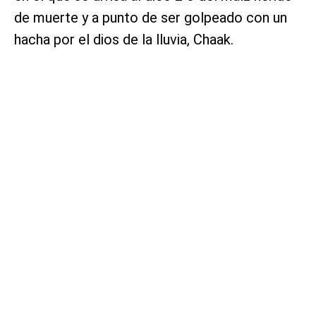
de muerte y a punto de ser golpeado con un
hacha por el dios de la lluvia, Chaak.