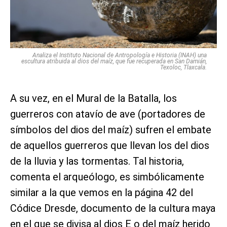
Analiza el Instituto Nacional de Antropología e Historia (INAH) una
escultura atribuida al dios del maíz, que fue recuperada en San Damián,
Texoloc, Tlaxcala.
A su vez, en el Mural de la Batalla, los
guerreros con atavío de ave (portadores de
símbolos del dios del maíz) sufren el embate
de aquellos guerreros que llevan los del dios
de la lluvia y las tormentas. Tal historia,
comenta el arqueólogo, es simbólicamente
similar a la que vemos en la página 42 del
Códice Dresde, documento de la cultura maya
en el que se divisa al dios E o del maíz herido