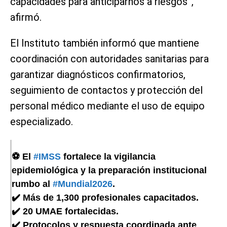
capacidades para anticiparnos a riesgos”,
afirmó.
El Instituto también informó que mantiene
coordinación con autoridades sanitarias para
garantizar diagnósticos confirmatorios,
seguimiento de contactos y protección del
personal médico mediante el uso de equipo
especializado.
⚽ El
#IMSS
fortalece la vigilancia
epidemiológica y la preparación institucional
rumbo al
#Mundial2026
.
✔️ Más de 1,300 profesionales capacitados.
✔️ 20 UMAE fortalecidas.
✔️ Protocolos y respuesta coordinada ante