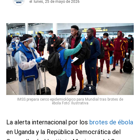
el
lunes, 25 de mayo de 2026
IMSS prepara cerco epidemiológico para Mundial tras brotes de
ébola Foto: Ilustrativa
La alerta internacional por los
brotes de ébola
en Uganda y la República Democrática del