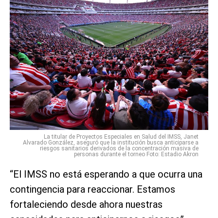
La titular de Proyectos Especiales en Salud del IMSS, Janet
Alvarado González, aseguró que la institución busca anticiparse a
riesgos sanitarios derivados de la concentración masiva de
personas durante el torneo Foto: Estadio Akron
“El IMSS no está esperando a que ocurra una
contingencia para reaccionar. Estamos
fortaleciendo desde ahora nuestras