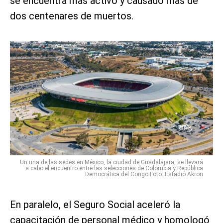
se encuentra mas activo y causado mas de
dos centenares de muertos.
Un una de las sedes en México, la ciudad de Guadalajara, se llevará
a cabo el encuentro entre las selecciones de Colombia y República
Democrática del Congo Foto: Estadio Akron
En paralelo, el Seguro Social aceleró la
capacitación de personal médico y homologó