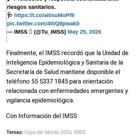
riesgos sanitarios.
🩺
https://t.co/ai0suMoPf9
pic.twitter.com/4t0Q8pwakb
— IMSS  (@Tu_IMSS)
May 25, 2026
Finalmente, el IMSS recordó que la Unidad de
Inteligencia Epidemiológica y Sanitaria de la
Secretaría de Salud mantiene disponible el
teléfono 55 5337 1845 para orientación
relacionada con enfermedades emergentes y
vigilancia epidemiológica.
Con Información del IMSS
Temas:
Copa del Mundo 2026
,
IMSS