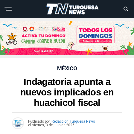
MÉXICO
Indagatoria apunta a
nuevos implicados en
huachicol fiscal
Publicado por
Redacción Turquesa News
el
viernes, 3 de julio de 2026