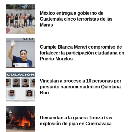
México entrega a gobierno de
Guatemala cinco terroristas de las
Maras
Cumple Blanca Merari compromiso de
fortalecer la participación ciudadana en
Puerto Morelos
Vinculan a proceso a 10 personas por
presunto narcomenudeo en Quintana
Roo
Demandan a la gasera Tomza tras
explosión de pipa en Cuernavaca