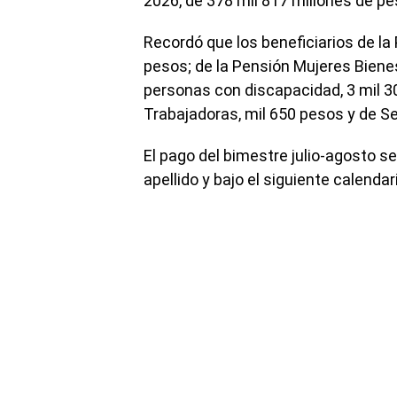
2026, de 378 mil 817 millones de p
Recordó que los beneficiarios de la
pesos; de la Pensión Mujeres Bienes
personas con discapacidad, 3 mil 
Trabajadoras, mil 650 pesos y de S
El pago del bimestre julio-agosto se
apellido y bajo el siguiente calendar