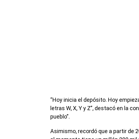
“Hoy inicia el depósito. Hoy empieza 
letras W, X, Y y Z”, destacó en la 
pueblo”.
Asimismo, recordó que a partir de 20