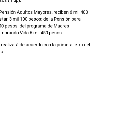
esos (mdp).
 Pensión Adultos Mayores, reciben 6 mil 400
tar, 3 mil 100 pesos; de la Pensión para
300 pesos; del programa de Madres
embrando Vida 6 mil 450 pesos.
 realizará de acuerdo con la primera letra del
io: