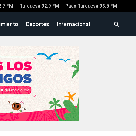
2.7 FM
Turquesa 92.9 FM
Paax Turquesa 93.5 FM
imiento
Deportes
Internacional