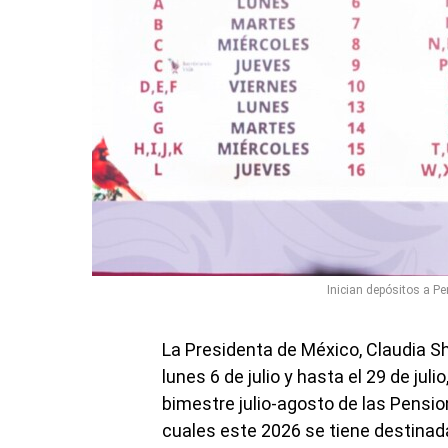
Inician depósitos a Pe
La Presidenta de México, Claudia Sh
lunes 6 de julio y hasta el 29 de juli
bimestre julio-agosto de las Pensio
cuales este 2026 se tiene destinada