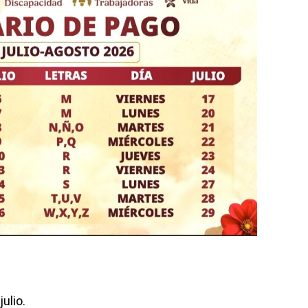
ulio.