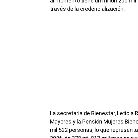
al momento tiene un millón 200 mil
través de la credencialización.
La secretaria de Bienestar, Leticia
Mayores y la Pensión Mujeres Bienes
mil 522 personas, lo que representa 