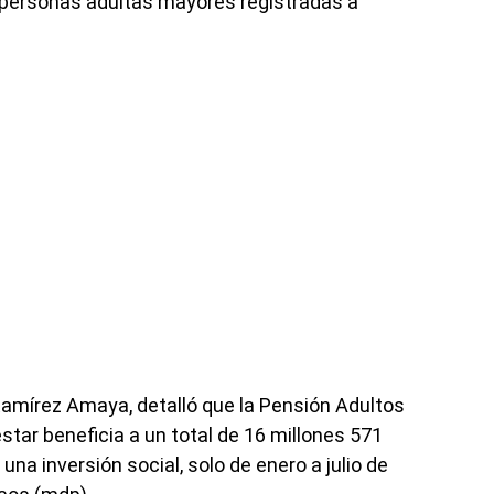
 personas adultas mayores registradas a
 Ramírez Amaya, detalló que la Pensión Adultos
tar beneficia a un total de 16 millones 571
una inversión social, solo de enero a julio de