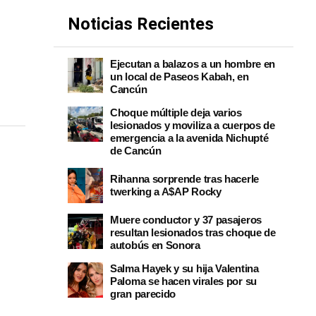
Noticias Recientes
Ejecutan a balazos a un hombre en
un local de Paseos Kabah, en
Cancún
Choque múltiple deja varios
lesionados y moviliza a cuerpos de
emergencia a la avenida Nichupté
de Cancún
Rihanna sorprende tras hacerle
twerking a A$AP Rocky
Muere conductor y 37 pasajeros
resultan lesionados tras choque de
autobús en Sonora
Salma Hayek y su hija Valentina
Paloma se hacen virales por su
gran parecido