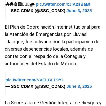
🚓🚔👮🏻👮🏻‍♀️🌧️
pic.twitter.com/xJIA2sBaBt
— SSC CDMX (@SSC_CDMX)
June 3, 2025
El Plan de Coordinación Interinstitucional para
la Atención de Emergencias por Lluvias:
Tlaloque, fue activado con la participación de
diversas dependencias locales, además de
contar con el respaldo de la Conagua y
autoridades del Estado de México.
pic.twitter.com/NVELGLL9YU
— SSC CDMX (@SSC_CDMX)
June 3, 2025
La Secretaría de Gestión Integral de Riesgos y