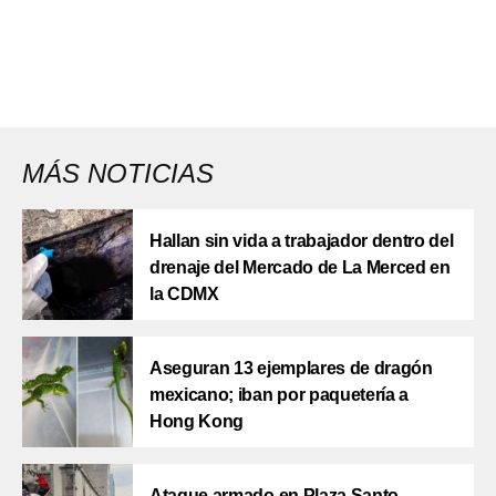
MÁS NOTICIAS
Hallan sin vida a trabajador dentro del
drenaje del Mercado de La Merced en
la CDMX
Aseguran 13 ejemplares de dragón
mexicano; iban por paquetería a
Hong Kong
Ataque armado en Plaza Santo