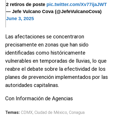
2 retiros de poste
pic.twitter.com/Xv77ijaJWT
— Jefe Vulcano Cova (@JefeVulcanoCova)
June 3, 2025
Las afectaciones se concentraron
precisamente en zonas que han sido
identificadas como históricamente
vulnerables en temporadas de lluvias, lo que
reabre el debate sobre la efectividad de los
planes de prevención implementados por las
autoridades capitalinas.
Con Información de Agencias
Temas:
CDMX
,
Ciudad de México
,
Conagua