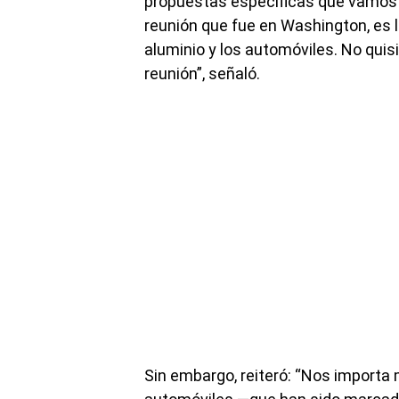
propuestas específicas que vamos a
reunión que fue en Washington, es lo
aluminio y los automóviles. No qui
reunión”, señaló.
Sin embargo, reiteró: “Nos importa 