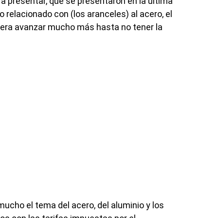
 presentar, que se presentaron en la última
 relacionado con (los aranceles) al acero, el
siera avanzar mucho más hasta no tener la
mucho el tema del acero, del aluminio y los