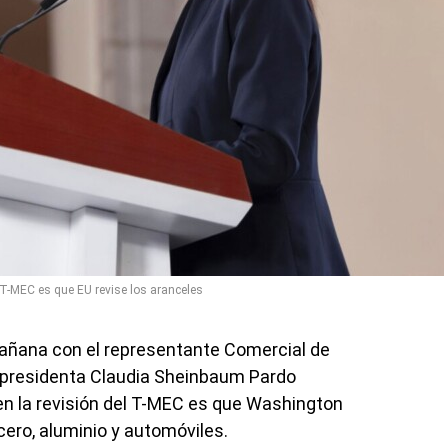
 T-MEC es que EU revise los aranceles
mañana con el representante Comercial de
a presidenta Claudia Sheinbaum Pardo
en la revisión del T-MEC es que Washington
cero, aluminio y automóviles.