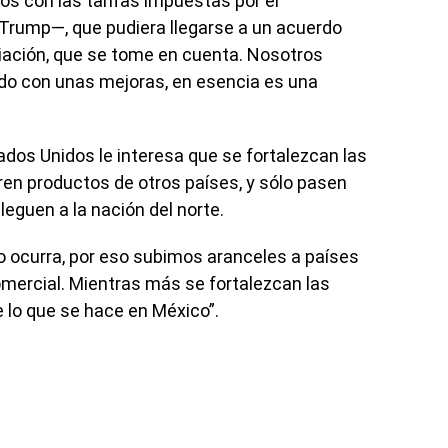
s con las tarifas impuestas por el
Trump—, que pudiera llegarse a un acuerdo
ciación, que se tome en cuenta. Nosotros
o con unas mejoras, en esencia es una
os Unidos le interesa que se fortalezcan las
tren productos de otros países, y sólo pasen
leguen a la nación del norte.
o ocurra, por eso subimos aranceles a países
mercial. Mientras más se fortalezcan las
e lo que se hace en México”.