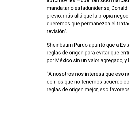
automóviles —que han sido marcado
mandatario estadunidense, Donald 
previo, más allá que la propia nego
queremos que permanezca el tratad
revisión”.
Sheinbaum Pardo apuntó que a Estad
reglas de origen para evitar que en
por México sin un valor agregado, y l
“A nosotros nos interesa que eso n
con los que no tenemos acuerdo co
reglas de origen mejor, eso favorec