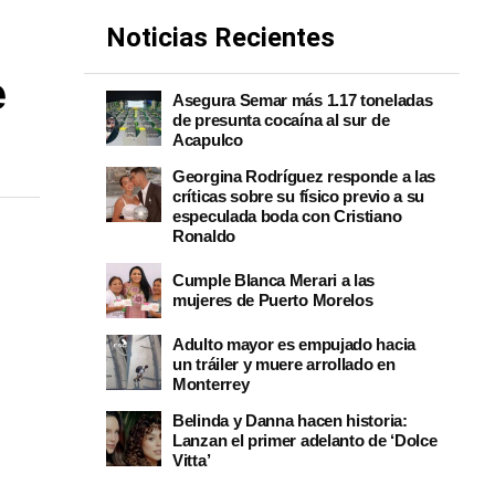
Noticias Recientes
e
Asegura Semar más 1.17 toneladas
de presunta cocaína al sur de
Acapulco
Georgina Rodríguez responde a las
críticas sobre su físico previo a su
especulada boda con Cristiano
Ronaldo
Cumple Blanca Merari a las
mujeres de Puerto Morelos
Adulto mayor es empujado hacia
un tráiler y muere arrollado en
Monterrey
Belinda y Danna hacen historia:
Lanzan el primer adelanto de ‘Dolce
Vitta’