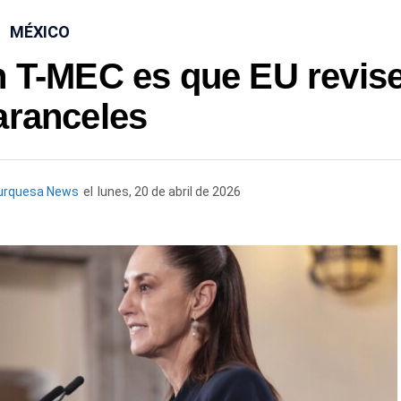
MÉXICO
n T-MEC es que EU revis
aranceles
urquesa News
el
lunes, 20 de abril de 2026