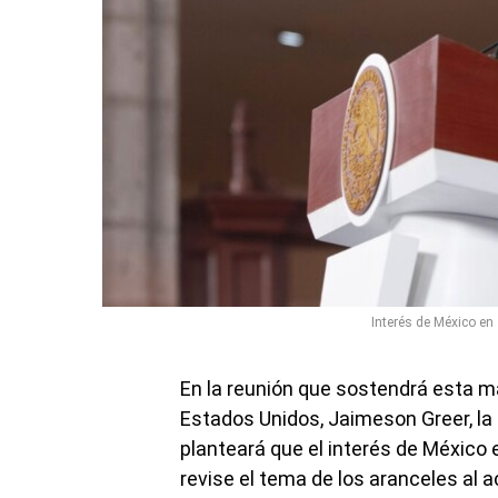
Interés de México en
En la reunión que sostendrá esta 
Estados Unidos, Jaimeson Greer, l
planteará que el interés de México 
revise el tema de los aranceles al a