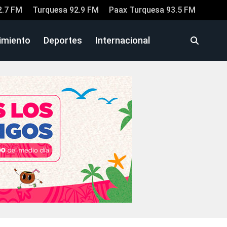
2.7 FM
Turquesa 92.9 FM
Paax Turquesa 93.5 FM
imiento
Deportes
Internacional