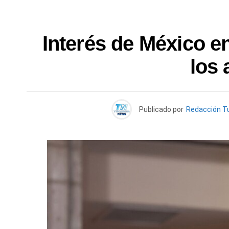
Interés de México e
los 
Publicado por
Redacción T