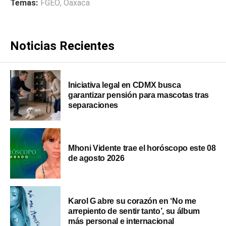
Temas:
FGEO
,
Oaxaca
Noticias Recientes
Iniciativa legal en CDMX busca
garantizar pensión para mascotas tras
separaciones
Mhoni Vidente trae el horóscopo este 08
de agosto 2026
Karol G abre su corazón en ‘No me
arrepiento de sentir tanto’, su álbum
más personal e internacional