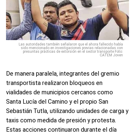
Las autoridades también señalaron que el ahora fallecido había
sido mencionado en investigaciones previas relacionadas con
presuntas prácticas de extorsión en el sector transporte Foto:
CATEM Joven
De manera paralela, integrantes del gremio
transportista realizaron bloqueos en
vialidades de municipios cercanos como
Santa Lucía del Camino y el propio San
Sebastián Tutla, utilizando unidades de carga y
taxis como medida de presión y protesta.
Estas acciones continuaron durante el día