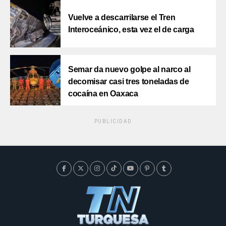
Vuelve a descarrilarse el Tren
Interoceánico, esta vez el de carga
Semar da nuevo golpe al narco al
decomisar casi tres toneladas de
cocaína en Oaxaca
PUBLICIDAD