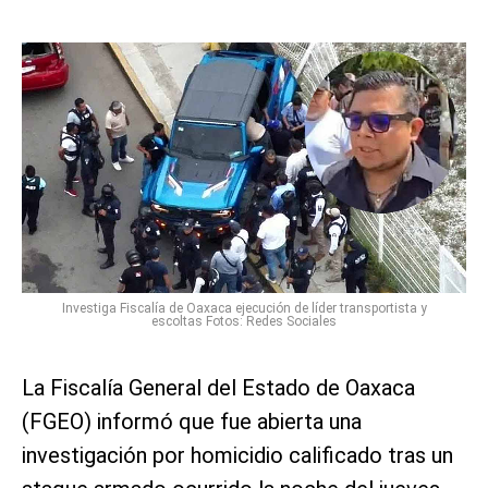
Investiga Fiscalía de Oaxaca ejecución de líder transportista y
escoltas Fotos: Redes Sociales
La Fiscalía General del Estado de Oaxaca
(FGEO) informó que fue abierta una
investigación por homicidio calificado tras un