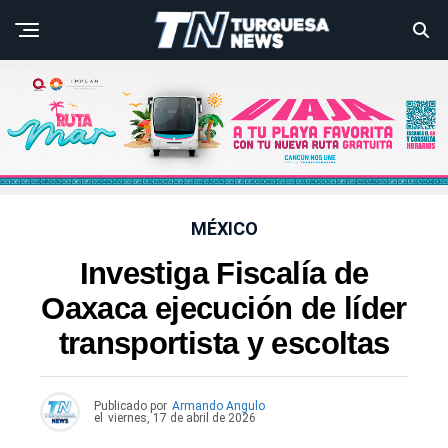
MÉXICO
Investiga Fiscalía de
Oaxaca ejecución de líder
transportista y escoltas
Publicado por
Armando Angulo
el
viernes, 17 de abril de 2026