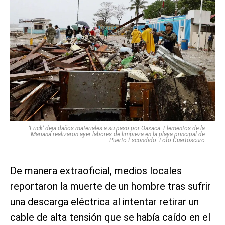
‘Erick’ deja daños materiales a su paso por Oaxaca. Elementos de la
Mariana realizaron ayer labores de limpieza en la playa principal de
Puerto Escondido. Foto Cuartoscuro
De manera extraoficial, medios locales
reportaron la muerte de un hombre tras sufrir
una descarga eléctrica al intentar retirar un
cable de alta tensión que se había caído en el