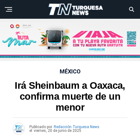
MÉXICO
Irá Sheinbaum a Oaxaca,
confirma muerte de un
menor
Publicado por
Redacción Turquesa News
el
viernes, 20 de junio de 2025