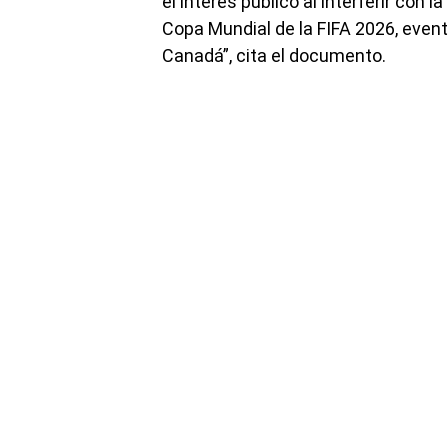
el interés público al interferir con l
Copa Mundial de la FIFA 2026, event
Canadá”, cita el documento.