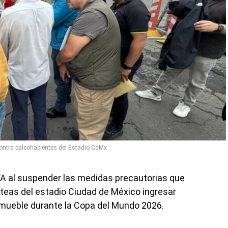
contra palcohabientes del Estadio CdMx
FIFA al suspender las medidas precautorias que
lateas del estadio Ciudad de México ingresar
inmueble durante la Copa del Mundo 2026.