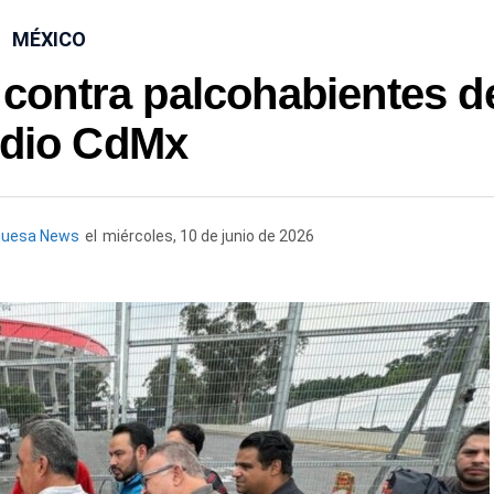
MÉXICO
 contra palcohabientes d
adio CdMx
quesa News
el
miércoles, 10 de junio de 2026