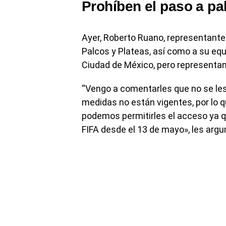
Prohíben el paso a pa
Ayer, Roberto Ruano, representante
Palcos y Plateas, así como a su equi
Ciudad de México, pero representant
“Vengo a comentarles que no se les 
medidas no están vigentes, por lo q
podemos permitirles el acceso ya qu
FIFA desde el 13 de mayo», les arg