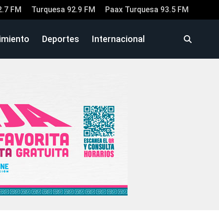
2.7 FM
Turquesa 92.9 FM
Paax Turquesa 93.5 FM
imiento
Deportes
Internacional