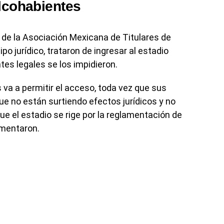
lcohabientes
 de la Asociación Mexicana de Titulares de
po jurídico, trataron de ingresar al estadio
es legales se los impidieron.
va a permitir el acceso, toda vez que sus
ue no están surtiendo efectos jurídicos y no
e el estadio se rige por la reglamentación de
umentaron.