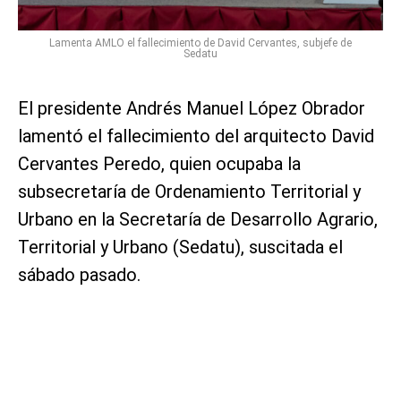
Lamenta AMLO el fallecimiento de David Cervantes, subjefe de
Sedatu
El presidente Andrés Manuel López Obrador
lamentó el fallecimiento del arquitecto David
Cervantes Peredo, quien ocupaba la
subsecretaría de Ordenamiento Territorial y
Urbano en la Secretaría de Desarrollo Agrario,
Territorial y Urbano (Sedatu), suscitada el
sábado pasado.