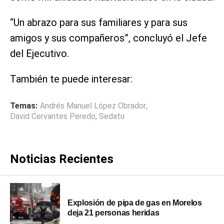
“Un abrazo para sus familiares y para sus
amigos y sus compañeros”, concluyó el Jefe
del Ejecutivo.
También te puede interesar:
Temas:
Andrés Manuel López Obrador
,
David Cervantes Peredo
,
Sedatu
Noticias Recientes
Explosión de pipa de gas en Morelos
deja 21 personas heridas