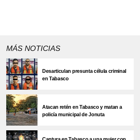
MÁS NOTICIAS
Desarticulan presunta célula criminal
en Tabasco
Atacan retén en Tabasco y matan a
policía municipal de Jonuta
Captura en Tabasco a una mujer con