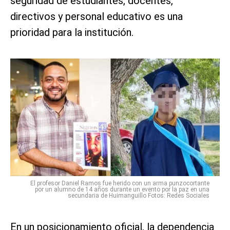
seguridad de estudiantes, docentes,
directivos y personal educativo es una
prioridad para la institución.
El profesor Daniel Ramos fue herido con un arma punzocortante
por un alumno de 14 años durante un evento por la paz en una
secundaria de Huimanguillo Fotos: Redes Sociales
En un posicionamiento oficial, la dependencia