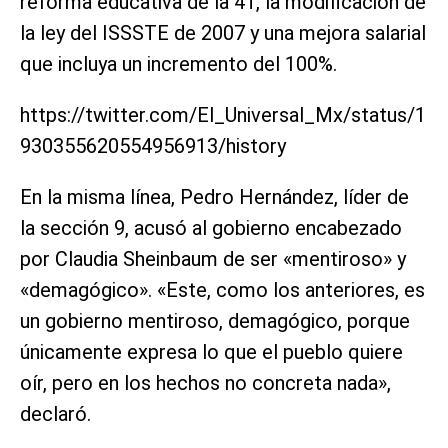
reforma educativa de la 4T, la modificación de
la ley del ISSSTE de 2007 y una mejora salarial
que incluya un incremento del 100%.
https://twitter.com/El_Universal_Mx/status/1
930355620554956913/history
En la misma línea, Pedro Hernández, líder de
la sección 9, acusó al gobierno encabezado
por Claudia Sheinbaum de ser «mentiroso» y
«demagógico». «Este, como los anteriores, es
un gobierno mentiroso, demagógico, porque
únicamente expresa lo que el pueblo quiere
oír, pero en los hechos no concreta nada»,
declaró.