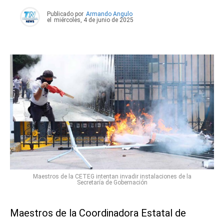
Publicado por
Armando Angulo
el
miércoles, 4 de junio de 2025
Maestros de la CETEG intentan invadir instalaciones de la
Secretaría de Gobernación
Maestros de la Coordinadora Estatal de