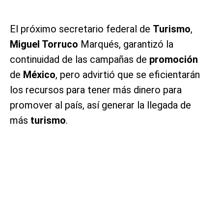
El próximo secretario federal de
Turismo
,
Miguel Torruco
Marqués, garantizó la
continuidad de las campañas de
promoción
de
México
, pero advirtió que se eficientarán
los recursos para tener más dinero para
promover al país, así generar la llegada de
más
turismo
.