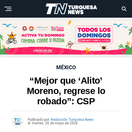
MÉXICO
“Mejor que ‘Alito’
Moreno, regrese lo
robado”: CSP
Publicado por
Redacción Turquesa News
el
martes, 26 de mayo de 2026