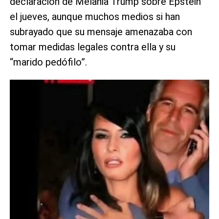
declaración de Melania Trump sobre Epstein
el jueves, aunque muchos medios si han
subrayado que su mensaje amenazaba con
tomar medidas legales contra ella y su
“marido pedófilo”.