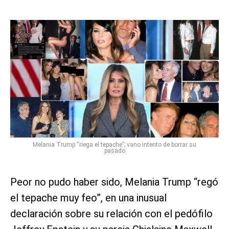
Melania Trump “riega el tepache”; vano intento de borrar su
pasado
Peor no pudo haber sido, Melania Trump “regó
el tepache muy feo”, en una inusual
declaración sobre su relación con el pedófilo