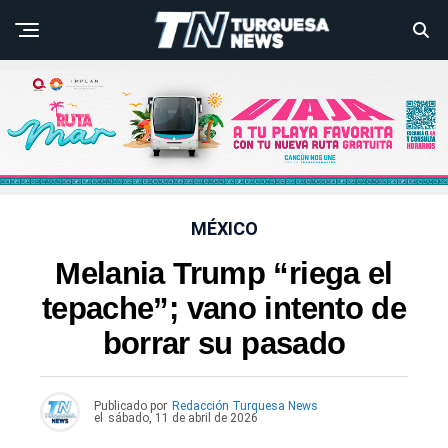
MÉXICO
Melania Trump “riega el
tepache”; vano intento de
borrar su pasado
Publicado por
Redacción Turquesa News
el
sábado, 11 de abril de 2026