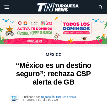
MÉXICO
“México es un destino
seguro”; rechaza CSP
alerta de GB
Publicado por
Redacción Turquesa News
el
jueves, 2 de julio de 2026