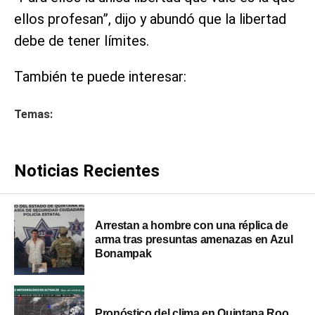
ellos profesan”, dijo y abundó que la libertad
debe de tener límites.
También te puede interesar:
Temas:
Noticias Recientes
Arrestan a hombre con una réplica de
arma tras presuntas amenazas en Azul
Bonampak
Pronóstico del clima en Quintana Roo