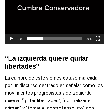
00:00
00:12
“La izquierda quiere quitar
libertades”
La cumbre de este viernes estuvo marcada
por un discurso centrado en señalar cómo los
movimientos progresistas y de izquierda
quieren “quitar libertades”, “normalizar el
crimen” y “tomar el control absoluto” con