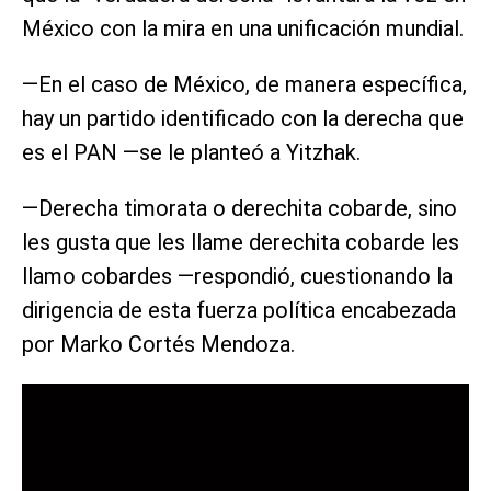
México con la mira en una unificación mundial.
—En el caso de México, de manera específica,
hay un partido identificado con la derecha que
es el PAN —se le planteó a Yitzhak.
—Derecha timorata o derechita cobarde, sino
les gusta que les llame derechita cobarde les
llamo cobardes —respondió, cuestionando la
dirigencia de esta fuerza política encabezada
por Marko Cortés Mendoza.
R
e
p
r