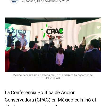
el
sábado, 19 de noviembre de 2022
México necesita una derecha real, no la “derechita cobarde” del
PAN: CPAC
La Conferencia Política de Acción
Conservadora (CPAC) en México culminó el