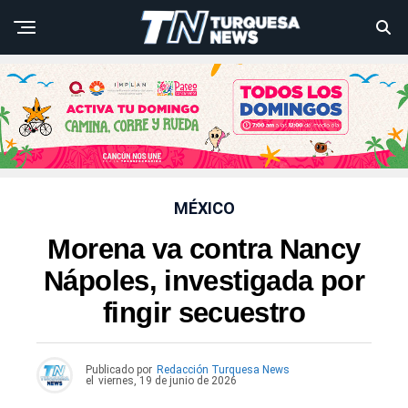
MÉXICO
Morena va contra Nancy
Nápoles, investigada por
fingir secuestro
Publicado por
Redacción Turquesa News
el
viernes, 19 de junio de 2026