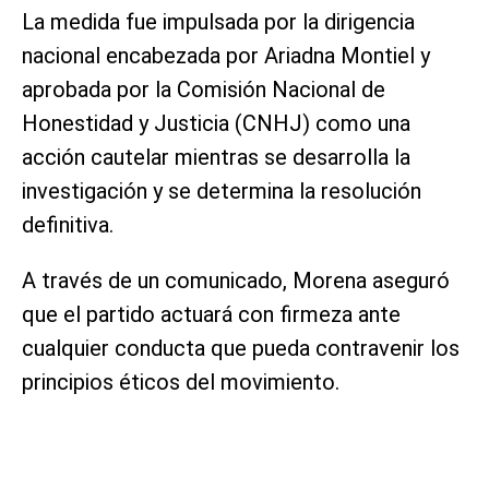
La medida fue impulsada por la dirigencia
nacional encabezada por Ariadna Montiel y
aprobada por la Comisión Nacional de
Honestidad y Justicia (CNHJ) como una
acción cautelar mientras se desarrolla la
investigación y se determina la resolución
definitiva.
A través de un comunicado, Morena aseguró
que el partido actuará con firmeza ante
cualquier conducta que pueda contravenir los
principios éticos del movimiento.