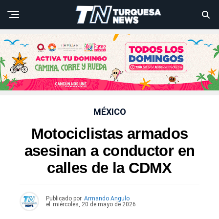
MÉXICO
Motociclistas armados
asesinan a conductor en
calles de la CDMX
Publicado por
Armando Angulo
el
miércoles, 20 de mayo de 2026