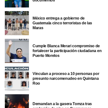
documentos
México entrega a gobierno de
Guatemala cinco terroristas de las
Maras
Cumple Blanca Merari compromiso de
fortalecer la participación ciudadana en
Puerto Morelos
Vinculan a proceso a 10 personas por
presunto narcomenudeo en Quintana
Roo
Demandan a la gasera Tomza tras