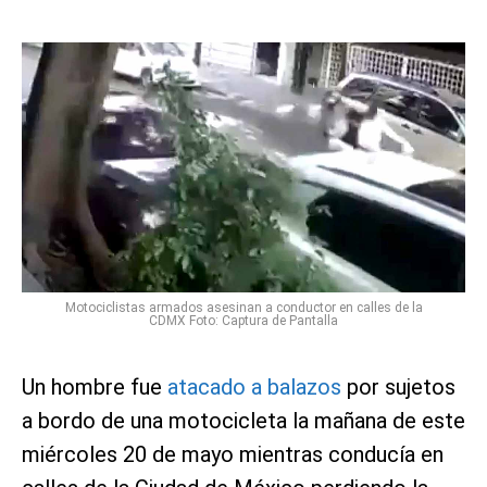
Motociclistas armados asesinan a conductor en calles de la
CDMX Foto: Captura de Pantalla
Un hombre fue
atacado a balazos
por sujetos
a bordo de una motocicleta la mañana de este
miércoles 20 de mayo mientras conducía en