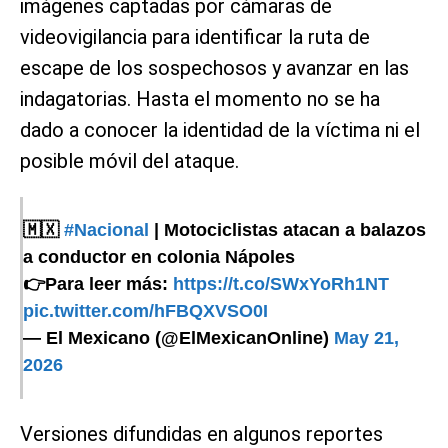
imágenes captadas por cámaras de
videovigilancia para identificar la ruta de
escape de los sospechosos y avanzar en las
indagatorias. Hasta el momento no se ha
dado a conocer la identidad de la víctima ni el
posible móvil del ataque.
🇲🇽
#Nacional
| Motociclistas atacan a balazos
a conductor en colonia Nápoles
👉Para leer más:
https://t.co/SWxYoRh1NT
pic.twitter.com/hFBQXVSO0I
— El Mexicano (@ElMexicanOnline)
May 21,
2026
Versiones difundidas en algunos reportes