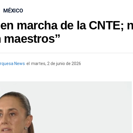
MÉXICO
en marcha de la CNTE; 
n maestros”
urquesa News
el
martes, 2 de junio de 2026