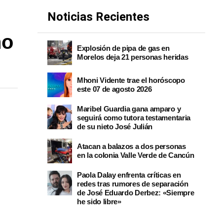
Noticias Recientes
no
Explosión de pipa de gas en
Morelos deja 21 personas heridas
Mhoni Vidente trae el horóscopo
este 07 de agosto 2026
Maribel Guardia gana amparo y
seguirá como tutora testamentaria
de su nieto José Julián
Atacan a balazos a dos personas
en la colonia Valle Verde de Cancún
Paola Dalay enfrenta críticas en
redes tras rumores de separación
de José Eduardo Derbez: «Siempre
he sido libre»