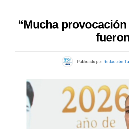
“Mucha provocación 
fuero
Publicado por
Redacción T