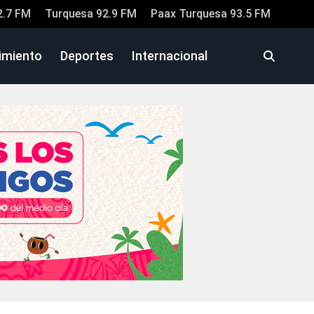
2.7 FM
Turquesa 92.9 FM
Paax Turquesa 93.5 FM
imiento
Deportes
Internacional