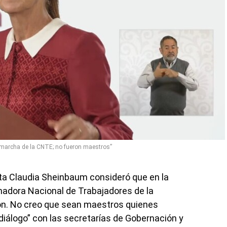
marcha de la CNTE; no fueron maestros”
nta Claudia Sheinbaum consideró que en la
inadora Nacional de Trabajadores de la
n. No creo que sean maestros quienes
diálogo” con las secretarías de Gobernación y