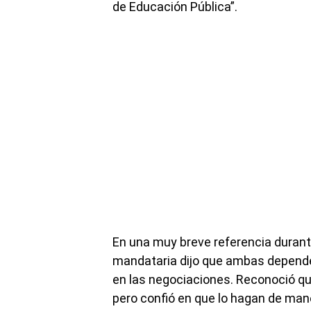
de Educación Pública”.
En una muy breve referencia durante
mandataria dijo que ambas depende
en las negociaciones. Reconoció qu
pero confió en que lo hagan de mane