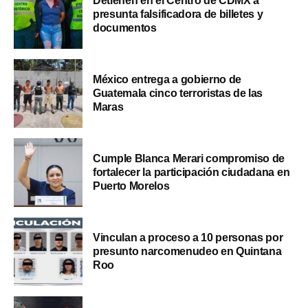
Detienen en el Centro de CDMX a
presunta falsificadora de billetes y
documentos
México entrega a gobierno de
Guatemala cinco terroristas de las
Maras
Cumple Blanca Merari compromiso de
fortalecer la participación ciudadana en
Puerto Morelos
Vinculan a proceso a 10 personas por
presunto narcomenudeo en Quintana
Roo