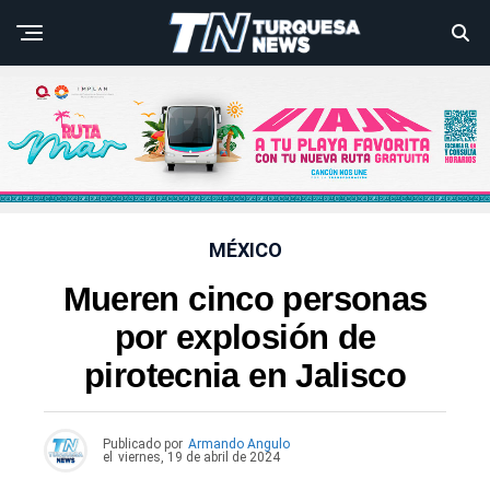
MÉXICO
Mueren cinco personas
por explosión de
pirotecnia en Jalisco
Publicado por
Armando Angulo
el
viernes, 19 de abril de 2024