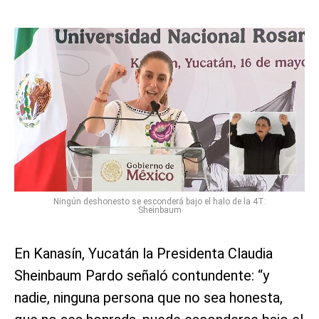
Ningún deshonesto se esconderá bajo el halo de la 4T:
Sheinbaum
En Kanasín, Yucatán la Presidenta Claudia
Sheinbaum Pardo señaló contundente: “y
nadie, ninguna persona que no sea honesta,