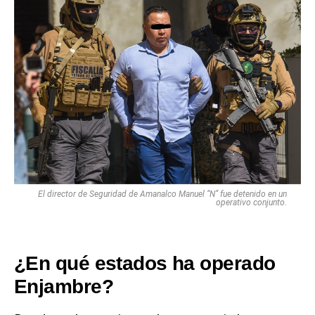
El director de Seguridad de Amanalco Manuel “N” fue detenido en un
operativo conjunto.
¿En qué estados ha operado
Enjambre?