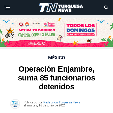
MÉXICO
Operación Enjambre,
suma 85 funcionarios
detenidos
Publicado por
Redacción Turquesa News
el
martes, 16 de junio de 2026