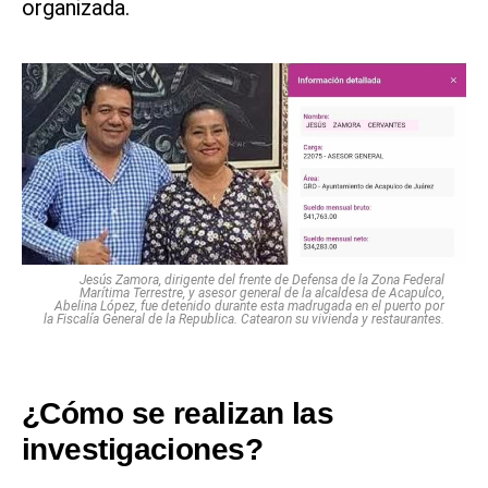
organizada.
Jesús Zamora, dirigente del frente de Defensa de la Zona Federal
Marítima Terrestre, y asesor general de la alcaldesa de Acapulco,
Abelina López, fue detenido durante esta madrugada en el puerto por
la Fiscalía General de la Republica. Catearon su vivienda y restaurantes.
¿Cómo se realizan las
investigaciones?