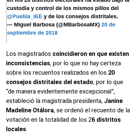
en los 26 distritos electorales ha estado bajo la
custodia y control de los mismos pillos del
@Puebla_IEE
y de los consejos distritales.
— Miguel Barbosa (@MBarbosaMX)
20 de
septiembre de 2018
Los magistrados
coincidieron en que existen
inconsistencias
, por lo que no hay certeza
sobre los recuentos realizados en los
20
consejos distritales del estado
, por lo que
“de manera evidentemente excepcional”,
estableció la magistrada presidenta,
Janine
Madeline Otálora
, se ordenó el recuento de la
votación en la totalidad de los 2
6 distritos
locales
.