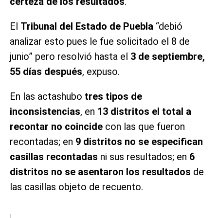
certeza de los resultados
.
El
Tribunal del Estado de Puebla
“debió
analizar esto pues le fue solicitado el 8 de
junio” pero resolvió hasta el
3 de septiembre,
55 días después
, expuso.
En las actashubo
tres tipos de
inconsistencias
, en
13 distritos el total a
recontar no coincide
con las que fueron
recontadas; en
9 distritos no se especifican
casillas recontadas
ni sus resultados; en
6
distritos no se asentaron los resultados
de
las casillas objeto de recuento.