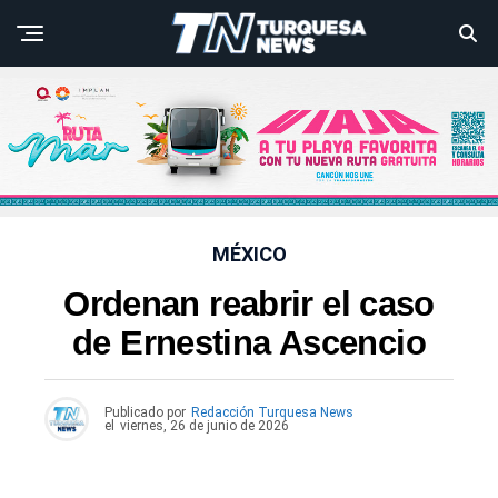
MÉXICO
Ordenan reabrir el caso
de Ernestina Ascencio
Publicado por
Redacción Turquesa News
el
viernes, 26 de junio de 2026