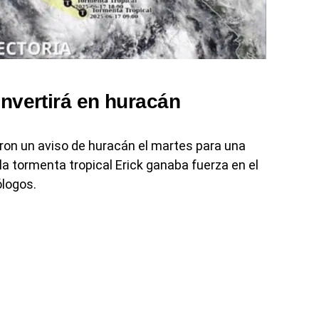
onvertirá en huracán
eron un aviso de huracán el martes para una
la tormenta tropical Erick ganaba fuerza en el
ólogos.