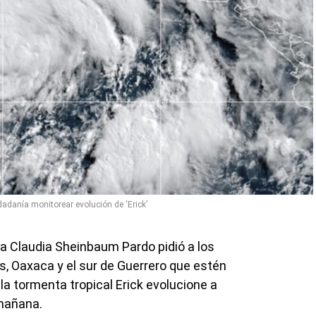
adanía monitorear evolución de ‘Erick’
ta Claudia Sheinbaum Pardo pidió a los
s, Oaxaca y el sur de Guerrero que estén
la tormenta tropical Erick evolucione a
 mañana.