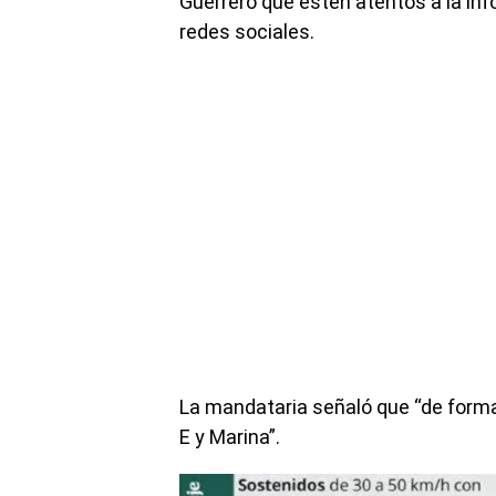
Guerrero que estén atentos a la inf
redes sociales.
La mandataria señaló que “de forma
E y Marina”.