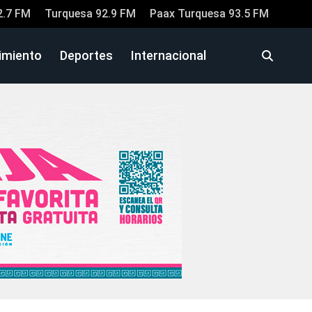
2.7 FM
Turquesa 92.9 FM
Paax Turquesa 93.5 FM
imiento
Deportes
Internacional