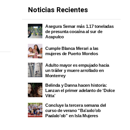
Noticias Recientes
Asegura Semar más 1.17 toneladas
de presunta cocaína al sur de
Acapulco
Cumple Blanca Merari a las
mujeres de Puerto Morelos
Adulto mayor es empujado hacia
un tráiler y muere arrollado en
Monterrey
Belinda y Danna hacen historia:
Lanzan el primer adelanto de ‘Dolce
Vitta’
Concluye la tercera semana del
curso de verano “Ba’axlo’ob
Paalalo’ob” en Isla Mujeres