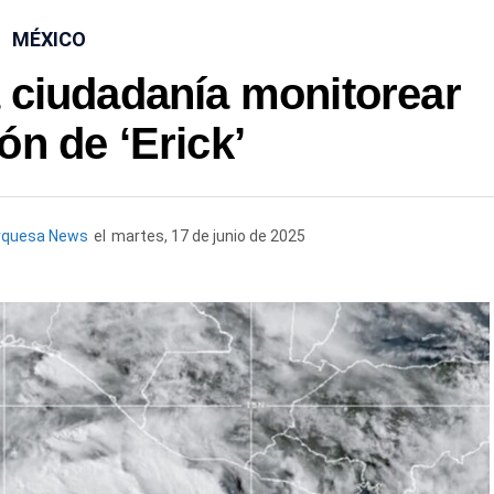
MÉXICO
 ciudadanía monitorear
ón de ‘Erick’
rquesa News
el
martes, 17 de junio de 2025