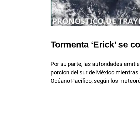
Tormenta ‘Erick’ se c
Por su parte, las autoridades emiti
porción del sur de México mientras 
Océano Pacífico, según los meteor