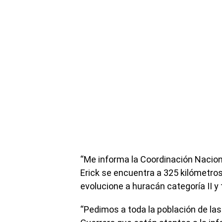
“Me informa la Coordinación Naciona
Erick se encuentra a 325 kilómetro
evolucione a huracán categoría II y
“Pedimos a toda la población de las