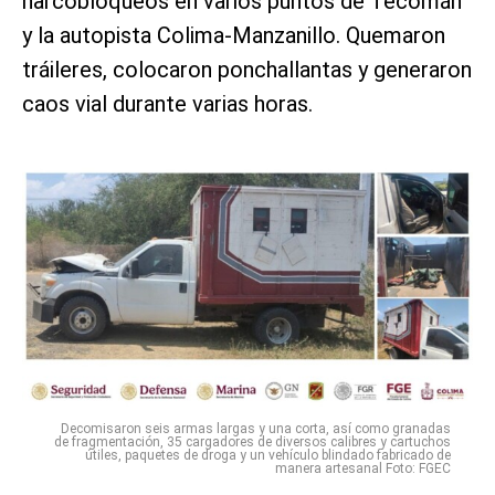
narcobloqueos en varios puntos de Tecomán
y la autopista Colima-Manzanillo. Quemaron
tráileres, colocaron ponchallantas y generaron
caos vial durante varias horas.
Decomisaron seis armas largas y una corta, así como granadas
de fragmentación, 35 cargadores de diversos calibres y cartuchos
útiles, paquetes de droga y un vehículo blindado fabricado de
manera artesanal Foto: FGEC