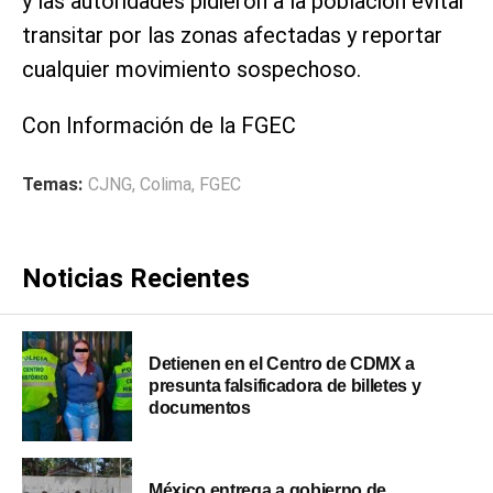
y las autoridades pidieron a la población evitar
transitar por las zonas afectadas y reportar
cualquier movimiento sospechoso.
Con Información de la FGEC
Temas:
CJNG
,
Colima
,
FGEC
Noticias Recientes
Detienen en el Centro de CDMX a
presunta falsificadora de billetes y
documentos
México entrega a gobierno de