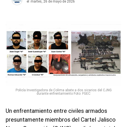
el
martes, 26 de mayo de 2026
Policía Investigadora de Colima abate a dos sicarios del CJNG
durante enfrentamiento Foto: FGEC
Un enfrentamiento entre civiles armados
presuntamente miembros del Cartel Jalisco