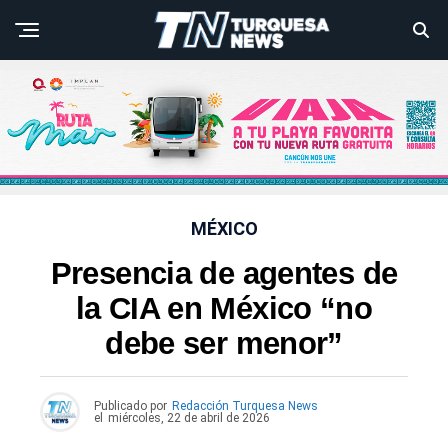
MÉXICO
Presencia de agentes de
la CIA en México “no
debe ser menor”
Publicado por
Redacción Turquesa News
el
miércoles, 22 de abril de 2026